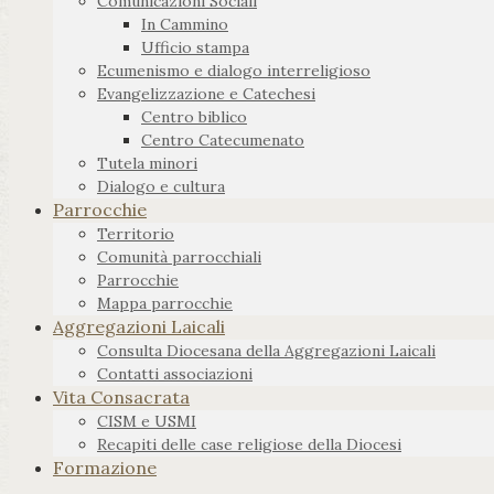
Comunicazioni Sociali
In Cammino
Ufficio stampa
Ecumenismo e dialogo interreligioso
Evangelizzazione e Catechesi
Centro biblico
Centro Catecumenato
Tutela minori
Dialogo e cultura
Parrocchie
Territorio
Comunità parrocchiali
Parrocchie
Mappa parrocchie
Aggregazioni Laicali
Consulta Diocesana della Aggregazioni Laicali
Contatti associazioni
Vita Consacrata
CISM e USMI
Recapiti delle case religiose della Diocesi
Formazione