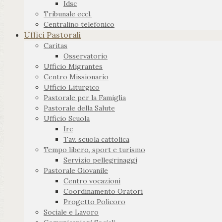
Idsc
Tribunale eccl.
Centralino telefonico
Uffici Pastorali
Caritas
Osservatorio
Ufficio Migrantes
Centro Missionario
Ufficio Liturgico
Pastorale per la Famiglia
Pastorale della Salute
Ufficio Scuola
Irc
Tav. scuola cattolica
Tempo libero, sport e turismo
Servizio pellegrinaggi
Pastorale Giovanile
Centro vocazioni
Coordinamento Oratori
Progetto Policoro
Sociale e Lavoro