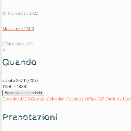
19 Novembre 2022
Messa ore 17:00
3 Dicembre 2022
0
Quando
sabato 26/11/2022
17:00 - 18:00
Aggiungi al calendario
Download ICS
Google Calendar
iCalendar
Office 365
Outlook Live
Prenotazioni