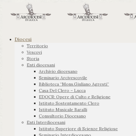
Diocesi
Territorio
Vescovi
Storia
Enti diocesani
Archivio diocesano
Seminario Arcivescovile
Biblioteca “Mons.Giuliano Agresti”
Casa Del Clero – Lucca
EDOCR: Opere di Culto e Religione
Istituto Sostentamento Clero
Istituto Musicale Baralli
Consultorio Diocesano
Enti Interdiocesani
Istituto Superiore di Scienze Religiose
Seminario Interdiocesano