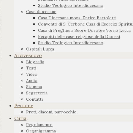
Studio Teologico Interdiocesano
Case diocesane
Casa Diocesana mons. Enrico Bartoletti
Convento di S. Cerbone Casa di Esercizi Spiritua
Casa di Preghiera Suore Dorotee Vorno Lucca
Recapiti delle case religiose della Diocesi
Studio Teologico Interdiocesano
Ospitali Lucca
Arcivescovo
Biografia
Testi
Video
Audio
Stemma
Segreteria
Contatti
Persone
Preti, diaconi, parrocchie
Curia
Regolamento
Organigramma