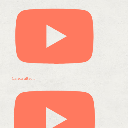
Carica altro...