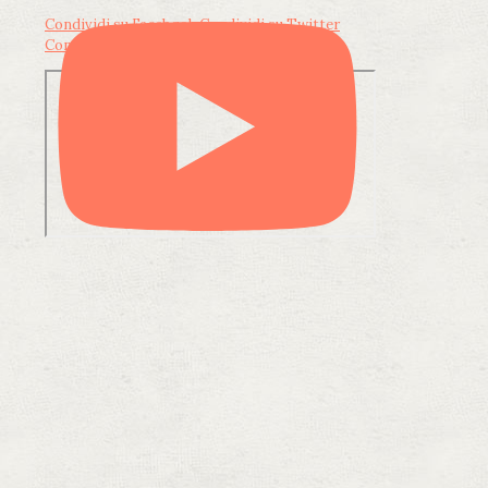
Condividi su Facebook
Condividi su Twitter
Condividi su LinkedIn
Condividi via email