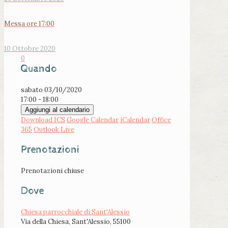
Messa ore 17:00
10 Ottobre 2020
0
Quando
sabato 03/10/2020
17:00 - 18:00
Aggiungi al calendario
Download ICS
Google Calendar
iCalendar
Office
365
Outlook Live
Prenotazioni
Prenotazioni chiuse
Dove
Chiesa parrocchiale di Sant'Alessio
Via della Chiesa, Sant'Alessio, 55100