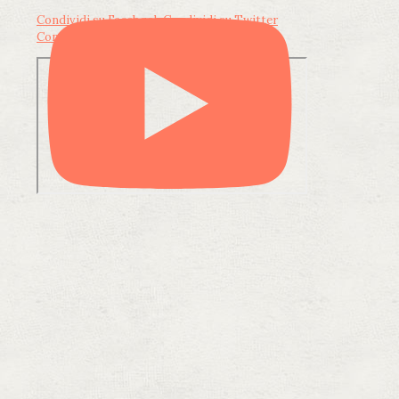
Condividi su Facebook
Condividi su Twitter
Condividi su LinkedIn
Condividi via email