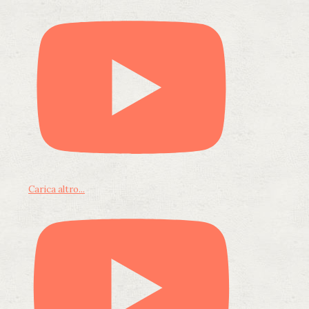
Carica altro...