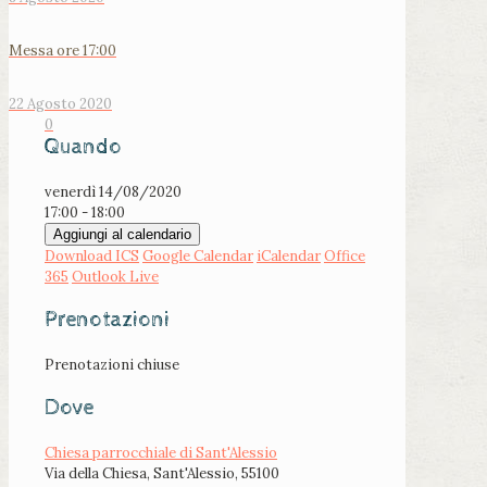
Messa ore 17:00
22 Agosto 2020
0
Quando
venerdì 14/08/2020
17:00 - 18:00
Aggiungi al calendario
Download ICS
Google Calendar
iCalendar
Office
365
Outlook Live
Prenotazioni
Prenotazioni chiuse
Dove
Chiesa parrocchiale di Sant'Alessio
Via della Chiesa, Sant'Alessio, 55100