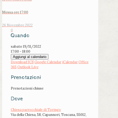
Messa ore 17:00
26 Novembre 2022
0
Quando
sabato 19/11/2022
17:00 - 18:00
Aggiungi al calendario
Download ICS
Google Calendar
iCalendar
Office
365
Outlook Live
Prenotazioni
Prenotazioni chiuse
Dove
Chiesa parrocchiale di Toringo
Via della Chiesa, 58, Capannori, Toscana, 55012,