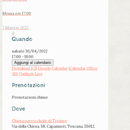
Messa ore 17:00
7 Maggio 2022
0
Quando
sabato 30/04/2022
17:00 - 18:00
Aggiungi al calendario
Download ICS
Google Calendar
iCalendar
Office
365
Outlook Live
Prenotazioni
Prenotazioni chiuse
Dove
Chiesa parrocchiale di Toringo
Via della Chiesa, 58, Capannori, Toscana, 55012,