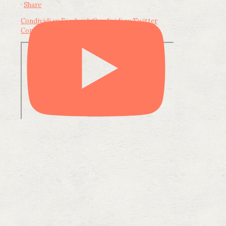
·
Share
Condividi su Facebook
Condividi su Twitter
Condividi su LinkedIn
Condividi via email