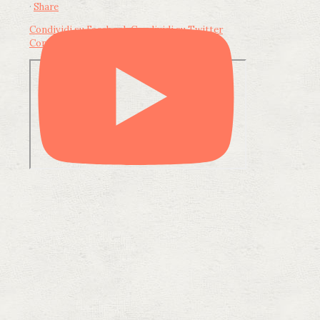
·
Share
Condividi su Facebook
Condividi su Twitter
Condividi su LinkedIn
Condividi via email