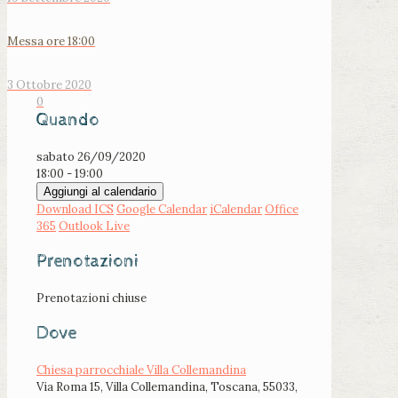
Messa ore 18:00
3 Ottobre 2020
0
Quando
sabato 26/09/2020
18:00 - 19:00
Aggiungi al calendario
Download ICS
Google Calendar
iCalendar
Office
365
Outlook Live
Prenotazioni
Prenotazioni chiuse
Dove
Chiesa parrocchiale Villa Collemandina
Via Roma 15, Villa Collemandina, Toscana, 55033,