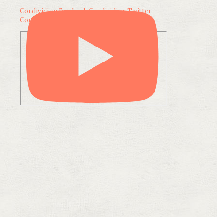
Condividi su Facebook
Condividi su Twitter
Condividi su LinkedIn
Condividi via email