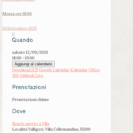
Messa ore 18:00
19 Settembre 2020
0
Quando
sabato 12/09/2020
18:00 - 19:00
Aggiungi al calendario
Download ICS
Google Calendar
iCalendar
Office
365
Outlook Live
Prenotazioni
Prenotazioni chiuse
Dove
Spazio aperto a Villa
Località Valligori, Villa Collemandina, 55100