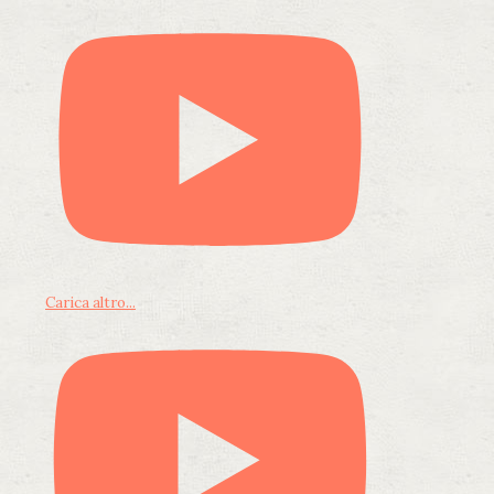
Carica altro...