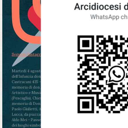
Segui su Instagram
Martedì 4 agosto2026
ore 11:30 - Lucca, Scuola
dell’Infanzia don Aldo Mei - Viale Castruccio
Castracani 435 - Inaugurazione murales in
memoria di don Aldo Mei curato dal Liceo
Artistico e Musicale “Passaglia”
.
ore 18 - Fiano
(Pescaglia), Chiesa parrocchiale - Messa in
memoria di Don Aldo Mei celebrata da mons.
Paolo Giulietti, Arcivescovo di Lucca
.
ore 20.30 -
Lucca, da piazza San Michele al Cippo di don
Aldo Mei - Passeggiata della Memoria in alcuni
dei luoghi simbolo della città. Ritrovo alle ore