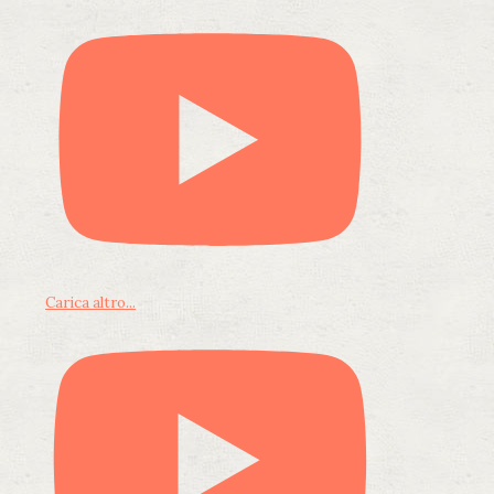
Carica altro...