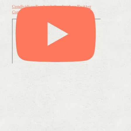
Condividi su Facebook
Condividi su Twitter
Condividi su LinkedIn
Condividi via email