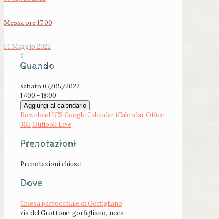
Messa ore 17:00
14 Maggio 2022
0
Quando
sabato 07/05/2022
17:00 - 18:00
Aggiungi al calendario
Download ICS
Google Calendar
iCalendar
Office
365
Outlook Live
Prenotazioni
Prenotazioni chiuse
Dove
Chiesa parrocchiale di Gorfigliano
via del Grottone, gorfigliano, lucca