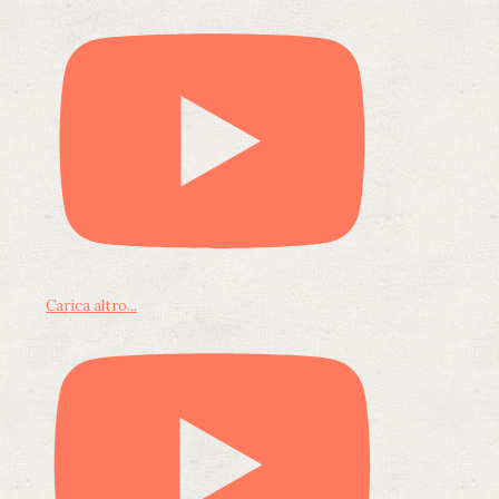
Carica altro...