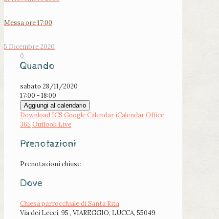
Messa ore 17:00
5 Dicembre 2020
0
Quando
sabato 28/11/2020
17:00 - 18:00
Aggiungi al calendario
Download ICS
Google Calendar
iCalendar
Office
365
Outlook Live
Prenotazioni
Prenotazioni chiuse
Dove
Chiesa parrocchiale di Santa Rita
Via dei Lecci, 95 , VIAREGGIO, LUCCA, 55049