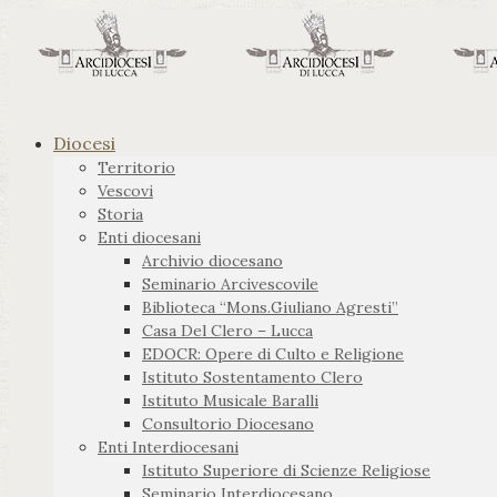
Diocesi
Territorio
Vescovi
Storia
Enti diocesani
Archivio diocesano
Seminario Arcivescovile
Biblioteca “Mons.Giuliano Agresti”
Casa Del Clero – Lucca
EDOCR: Opere di Culto e Religione
Istituto Sostentamento Clero
Istituto Musicale Baralli
Consultorio Diocesano
Enti Interdiocesani
Istituto Superiore di Scienze Religiose
Seminario Interdiocesano