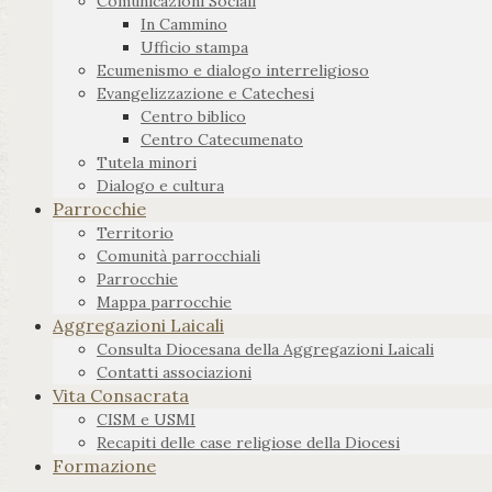
Comunicazioni Sociali
In Cammino
Ufficio stampa
Ecumenismo e dialogo interreligioso
Evangelizzazione e Catechesi
Centro biblico
Centro Catecumenato
Tutela minori
Dialogo e cultura
Parrocchie
Territorio
Comunità parrocchiali
Parrocchie
Mappa parrocchie
Aggregazioni Laicali
Consulta Diocesana della Aggregazioni Laicali
Contatti associazioni
Vita Consacrata
CISM e USMI
Recapiti delle case religiose della Diocesi
Formazione