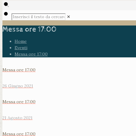
✕
Messa ore 17:00
Home
Eventi
Messa ore 17:00
Messa ore 17:00
26 Giugno 2021
Messa ore 17:00
21 Agosto 2021
Messa ore 17:00