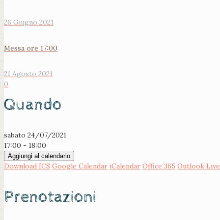
26 Giugno 2021
Messa ore 17:00
21 Agosto 2021
0
Quando
sabato 24/07/2021
17:00 - 18:00
Aggiungi al calendario
Download ICS
Google Calendar
iCalendar
Office 365
Outlook Live
Prenotazioni