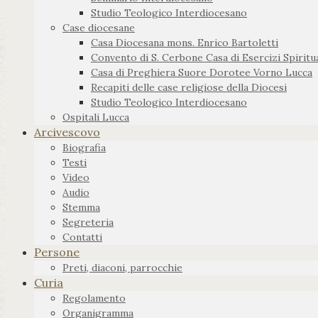
Studio Teologico Interdiocesano
Case diocesane
Casa Diocesana mons. Enrico Bartoletti
Convento di S. Cerbone Casa di Esercizi Spiritua
Casa di Preghiera Suore Dorotee Vorno Lucca
Recapiti delle case religiose della Diocesi
Studio Teologico Interdiocesano
Ospitali Lucca
Arcivescovo
Biografia
Testi
Video
Audio
Stemma
Segreteria
Contatti
Persone
Preti, diaconi, parrocchie
Curia
Regolamento
Organigramma