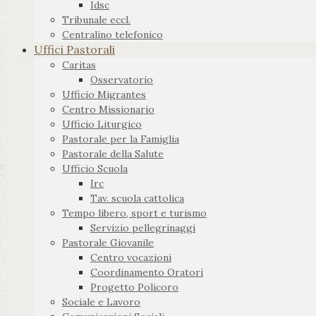
Idsc
Tribunale eccl.
Centralino telefonico
Uffici Pastorali
Caritas
Osservatorio
Ufficio Migrantes
Centro Missionario
Ufficio Liturgico
Pastorale per la Famiglia
Pastorale della Salute
Ufficio Scuola
Irc
Tav. scuola cattolica
Tempo libero, sport e turismo
Servizio pellegrinaggi
Pastorale Giovanile
Centro vocazioni
Coordinamento Oratori
Progetto Policoro
Sociale e Lavoro