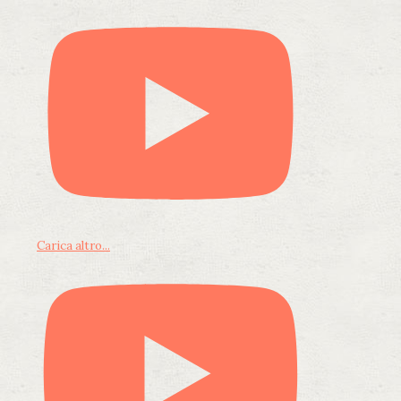
Carica altro...