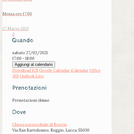
Messa ore 17:00
27 Marzo 2021
0
Quando
sabato 27/02/2021
17:00 - 18:00
Aggiungi al calendario
Download ICS
Google Calendar
iCalendar
Office
365
Outlook Live
Prenotazioni
Prenotazioni chiuse
Dove
Chiesa parrocchiale di Roggio
Via San Bartolomeo, Roggio, Lucca, 55030