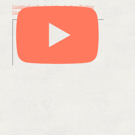
Condividi su Facebook
Condividi su Twitter
Condividi su LinkedIn
Condividi via email