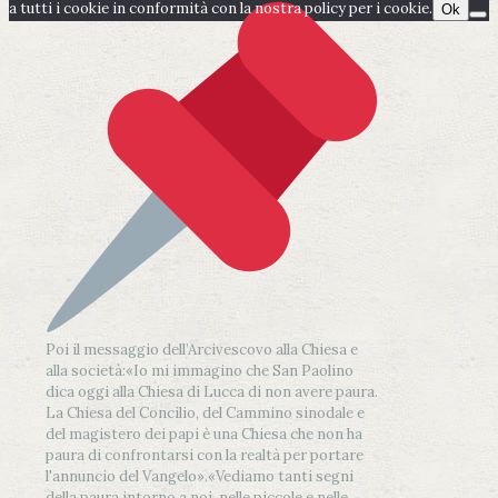
a tutti i cookie in conformità con la nostra policy per i cookie.
Ok
Poi il messaggio dell’Arcivescovo alla Chiesa e
alla società:
«Io mi immagino che San Paolino
dica oggi alla Chiesa di Lucca di non avere paura.
La Chiesa del Concilio, del Cammino sinodale e
del magistero dei papi è una Chiesa che non ha
paura di confrontarsi con la realtà per portare
l'annuncio del Vangelo»
.
«Vediamo tanti segni
della paura intorno a noi, nelle piccole e nelle