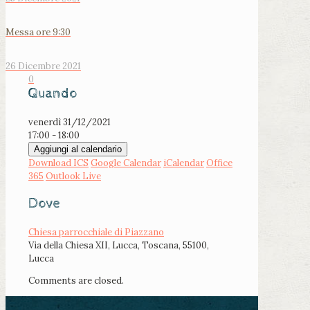
Messa ore 9:30
26 Dicembre 2021
0
Quando
venerdì 31/12/2021
17:00 - 18:00
Aggiungi al calendario
Download ICS
Google Calendar
iCalendar
Office
365
Outlook Live
Dove
Chiesa parrocchiale di Piazzano
Via della Chiesa XII, Lucca, Toscana, 55100,
Lucca
Comments are closed.