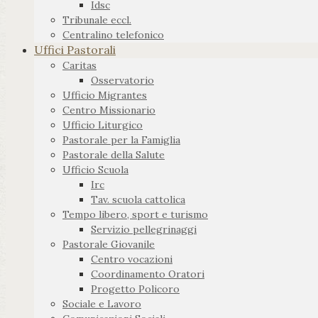
Idsc
Tribunale eccl.
Centralino telefonico
Uffici Pastorali
Caritas
Osservatorio
Ufficio Migrantes
Centro Missionario
Ufficio Liturgico
Pastorale per la Famiglia
Pastorale della Salute
Ufficio Scuola
Irc
Tav. scuola cattolica
Tempo libero, sport e turismo
Servizio pellegrinaggi
Pastorale Giovanile
Centro vocazioni
Coordinamento Oratori
Progetto Policoro
Sociale e Lavoro