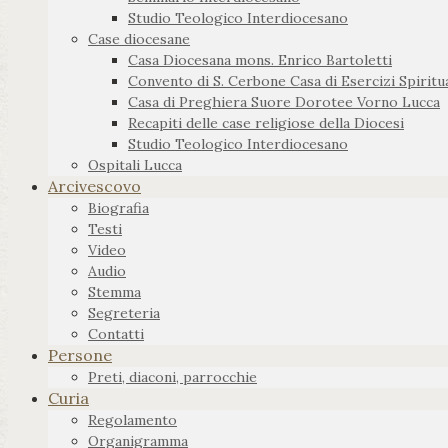
Studio Teologico Interdiocesano
Case diocesane
Casa Diocesana mons. Enrico Bartoletti
Convento di S. Cerbone Casa di Esercizi Spiritua
Casa di Preghiera Suore Dorotee Vorno Lucca
Recapiti delle case religiose della Diocesi
Studio Teologico Interdiocesano
Ospitali Lucca
Arcivescovo
Biografia
Testi
Video
Audio
Stemma
Segreteria
Contatti
Persone
Preti, diaconi, parrocchie
Curia
Regolamento
Organigramma