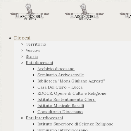
Diocesi
Territorio
Vescovi
Storia
Enti diocesani
Archivio diocesano
Seminario Arcivescovile
Biblioteca “Mons.Giuliano Agresti”
Casa Del Clero – Lucca
EDOCR: Opere di Culto e Religione
Istituto Sostentamento Clero
Istituto Musicale Baralli
Consultorio Diocesano
Enti Interdiocesani
Istituto Superiore di Scienze Religiose
Seminario Interdiocesano