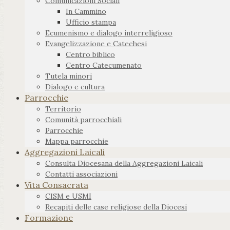
Comunicazioni Sociali
In Cammino
Ufficio stampa
Ecumenismo e dialogo interreligioso
Evangelizzazione e Catechesi
Centro biblico
Centro Catecumenato
Tutela minori
Dialogo e cultura
Parrocchie
Territorio
Comunità parrocchiali
Parrocchie
Mappa parrocchie
Aggregazioni Laicali
Consulta Diocesana della Aggregazioni Laicali
Contatti associazioni
Vita Consacrata
CISM e USMI
Recapiti delle case religiose della Diocesi
Formazione