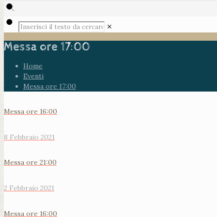
✕
Messa ore 17:00
Home
Eventi
Messa ore 17:00
Messa ore 16:00
8 Febbraio 2021
Messa ore 21:00
2 Febbraio 2021
Messa ore 16:00