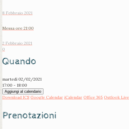
8 Febbraio 2021
Messa ore 21:00
2 Febbraio 2021
0
Quando
martedì 02/02/2021
17:00 - 18:00
Aggiungi al calendario
Download ICS
Google Calendar
iCalendar
Office 365
Outlook Live
Prenotazioni