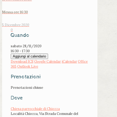
Messa ore 16:30
5 Dicembre 2020
0
Quando
sabato 28/11/2020
16:30 - 17:30
Aggiungi al calendario
Download ICS
Google Calendar
iCalendar
Office
365
Outlook Live
Prenotazioni
Prenotazioni chiuse
Dove
Chiesa parrocchiale di Chiozza
Località Chiozza, Via Strada Comunale del