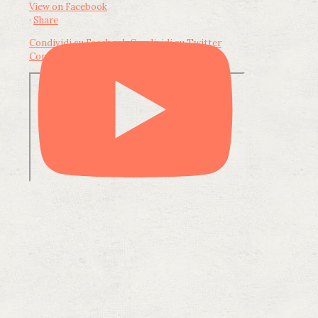
View on Facebook
·
Share
Condividi su Facebook
Condividi su Twitter
Condividi su LinkedIn
Condividi via email