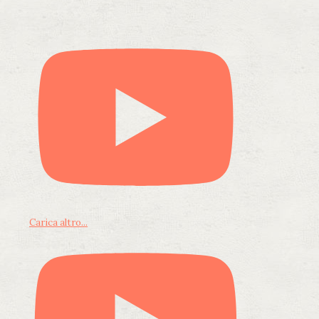
Carica altro...