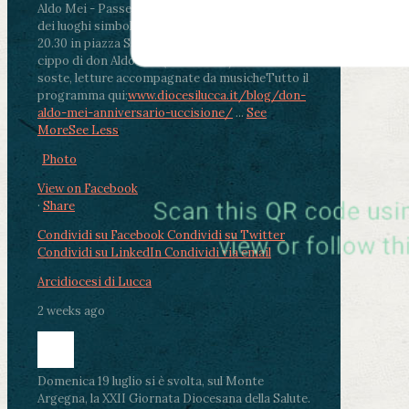
Aldo Mei - Passeggiata della Memoria in alcuni
dei luoghi simbolo della città. Ritrovo alle ore
20.30 in piazza San Michele con conclusione al
cippo di don Aldo Mei (Porta Elisa). Durante le
soste, letture accompagnate da musiche
Tutto il
programma qui:
www.diocesilucca.it/blog/don-
aldo-mei-anniversario-uccisione/
...
See
More
See Less
Photo
View on Facebook
·
Share
Condividi su Facebook
Condividi su Twitter
Condividi su LinkedIn
Condividi via email
Arcidiocesi di Lucca
2 weeks ago
Domenica 19 luglio si è svolta, sul Monte
Argegna, la XXII Giornata Diocesana della Salute.