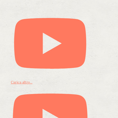
Carica altro...