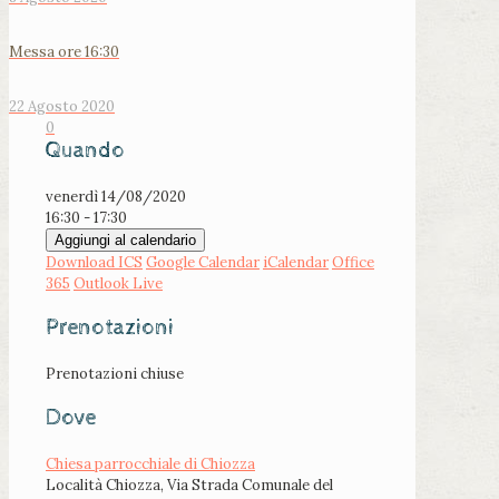
Messa ore 16:30
22 Agosto 2020
0
Quando
venerdì 14/08/2020
16:30 - 17:30
Aggiungi al calendario
Download ICS
Google Calendar
iCalendar
Office
365
Outlook Live
Prenotazioni
Prenotazioni chiuse
Dove
Chiesa parrocchiale di Chiozza
Località Chiozza, Via Strada Comunale del