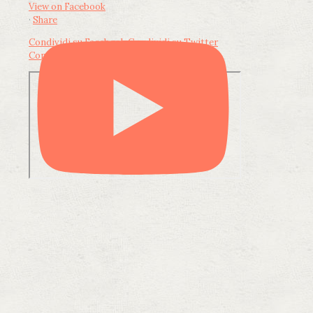
View on Facebook
·
Share
Condividi su Facebook
Condividi su Twitter
Condividi su LinkedIn
Condividi via email