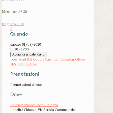
Messa ore 16:30
8 Agosto 2020
0
Quando
sabato 01/08/2020
16:30 - 17:30
Aggiungi al calendario
Download ICS
Google Calendar
iCalendar
Office
365
Outlook Live
Prenotazioni
Prenotazioni chiuse
Dove
Chiesa parrocchiale di Chiozza
Località Chiozza, Via Strada Comunale del