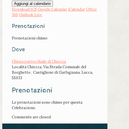
Aggiungi al calendario
Download ICS
Google Calendar
iCalendar
Office
365
Outlook Live
Prenotazioni
Prenotazioni chiuse
Dove
Chiesa parrocchiale di Chiozza
Località Chiozza, Via Strada Comunale del
Borghetto , Castiglione di Garfagnana, Lucca,
55033
Prenotazioni
Le prenotazioni sono chiuse per questa
Celebrazione.
Comments are closed.