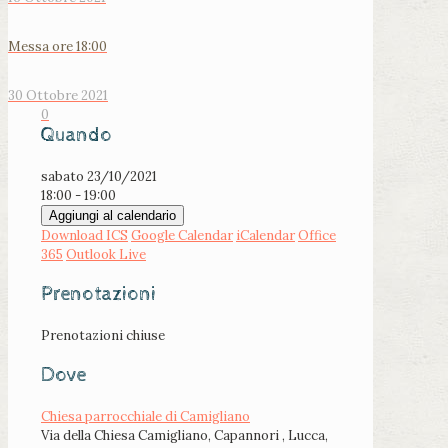
Messa ore 18:00
30 Ottobre 2021
0
Quando
sabato 23/10/2021
18:00 - 19:00
Aggiungi al calendario
Download ICS
Google Calendar
iCalendar
Office
365
Outlook Live
Prenotazioni
Prenotazioni chiuse
Dove
Chiesa parrocchiale di Camigliano
Via della Chiesa Camigliano, Capannori , Lucca,