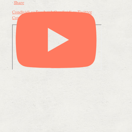
·
Share
Condividi su Facebook
Condividi su Twitter
Condividi su LinkedIn
Condividi via email