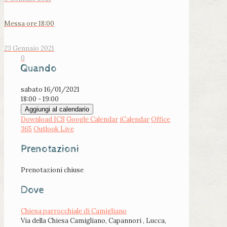
Messa ore 18:00
23 Gennaio 2021
0
Quando
sabato 16/01/2021
18:00 - 19:00
Aggiungi al calendario
Download ICS
Google Calendar
iCalendar
Office
365
Outlook Live
Prenotazioni
Prenotazioni chiuse
Dove
Chiesa parrocchiale di Camigliano
Via della Chiesa Camigliano, Capannori , Lucca,