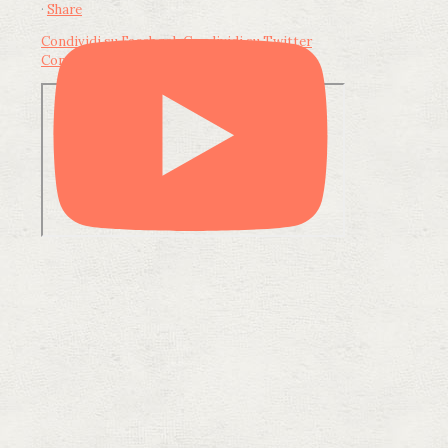
·
Share
Condividi su Facebook
Condividi su Twitter
Condividi su LinkedIn
Condividi via email