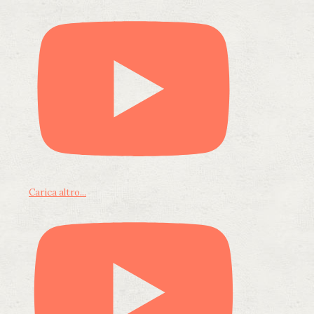
Carica altro...