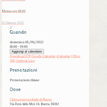
Messa ore 18:00
12 Giugno 2022
0
Quando
domenica 05/06/2022
18:00 - 19:00
Aggiungi al calendario
Download ICS
Google Calendar
iCalendar
Office
365
Outlook Live
Prenotazioni
Prenotazioni chiuse
Dove
Chiesa parrocchiale di Ruota
Via Don Aldo Mei, 14, Ruota, 55012