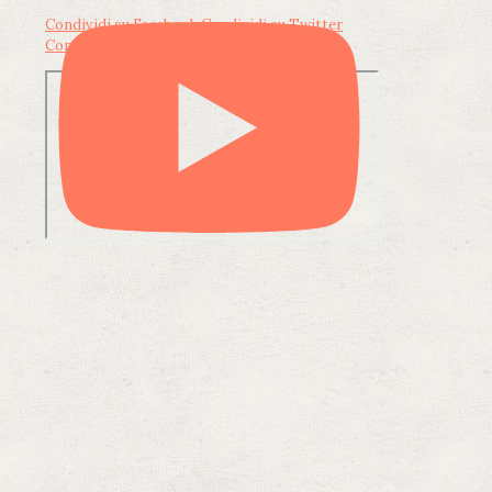
Condividi su Facebook
Condividi su Twitter
Condividi su LinkedIn
Condividi via email