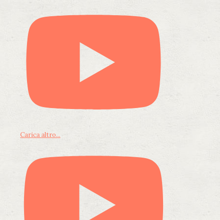
Carica altro...