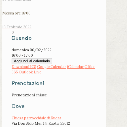
Messa ore 16:00
13 Febbraio 2022
0
Quando
domenica 06/02/2022
16:00 - 17:00
Aggiungi al calendario
Download ICS
Google Calendar
iCalendar
Office
365
Outlook Live
Prenotazioni
Prenotazioni chiuse
Dove
Chiesa parrocchiale di Ruota
Via Don Aldo Mei, 14, Ruota, 55012