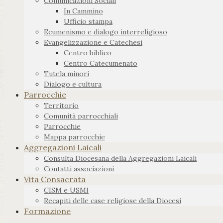
Comunicazioni Sociali
In Cammino
Ufficio stampa
Ecumenismo e dialogo interreligioso
Evangelizzazione e Catechesi
Centro biblico
Centro Catecumenato
Tutela minori
Dialogo e cultura
Parrocchie
Territorio
Comunità parrocchiali
Parrocchie
Mappa parrocchie
Aggregazioni Laicali
Consulta Diocesana della Aggregazioni Laicali
Contatti associazioni
Vita Consacrata
CISM e USMI
Recapiti delle case religiose della Diocesi
Formazione