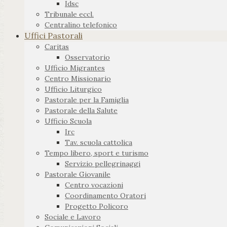
Idsc
Tribunale eccl.
Centralino telefonico
Uffici Pastorali
Caritas
Osservatorio
Ufficio Migrantes
Centro Missionario
Ufficio Liturgico
Pastorale per la Famiglia
Pastorale della Salute
Ufficio Scuola
Irc
Tav. scuola cattolica
Tempo libero, sport e turismo
Servizio pellegrinaggi
Pastorale Giovanile
Centro vocazioni
Coordinamento Oratori
Progetto Policoro
Sociale e Lavoro