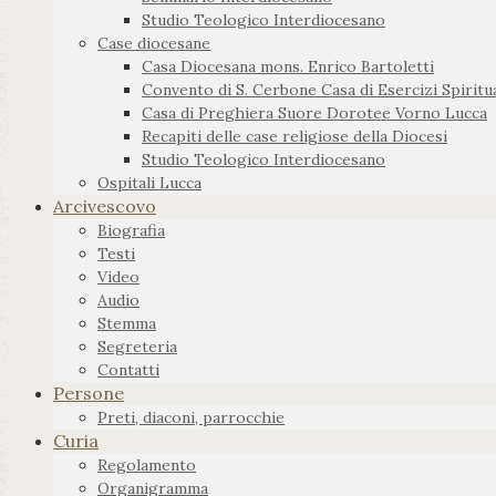
Studio Teologico Interdiocesano
Case diocesane
Casa Diocesana mons. Enrico Bartoletti
Convento di S. Cerbone Casa di Esercizi Spiritua
Casa di Preghiera Suore Dorotee Vorno Lucca
Recapiti delle case religiose della Diocesi
Studio Teologico Interdiocesano
Ospitali Lucca
Arcivescovo
Biografia
Testi
Video
Audio
Stemma
Segreteria
Contatti
Persone
Preti, diaconi, parrocchie
Curia
Regolamento
Organigramma