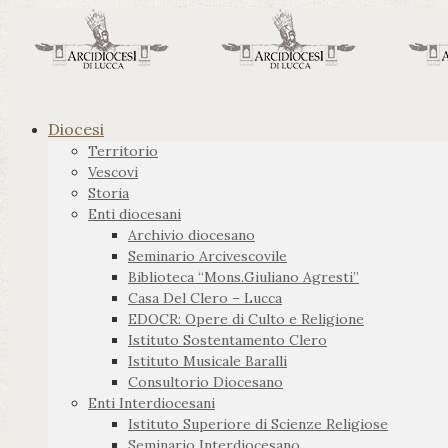
Diocesi
Territorio
Vescovi
Storia
Enti diocesani
Archivio diocesano
Seminario Arcivescovile
Biblioteca “Mons.Giuliano Agresti”
Casa Del Clero – Lucca
EDOCR: Opere di Culto e Religione
Istituto Sostentamento Clero
Istituto Musicale Baralli
Consultorio Diocesano
Enti Interdiocesani
Istituto Superiore di Scienze Religiose
Seminario Interdiocesano