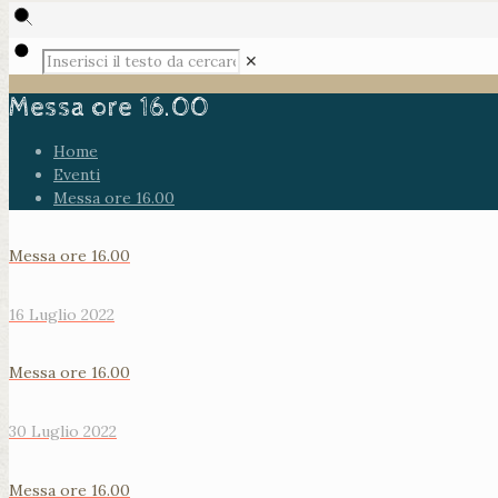
✕
Messa ore 16.00
Home
Eventi
Messa ore 16.00
Messa ore 16.00
16 Luglio 2022
Messa ore 16.00
30 Luglio 2022
Messa ore 16.00