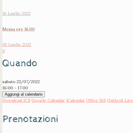
16 Luglio 2022
Messa ore 16.00
30 Luglio 2022
0
Quando
sabato 23/07/2022
16:00 - 17:00
Aggiungi al calendario
Download ICS
Google Calendar
iCalendar
Office 365
Outlook Live
Prenotazioni