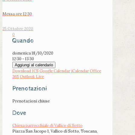
Messa ore 12:30
25 Ottobre 2020
0
Quando
domenica 18/10/2020
12:30 - 13:30
Aggiungi al calendario
Download ICS
Google Calendar
iCalendar
Office
365
Outlook Live
Prenotazioni
Prenotazioni chiuse
Dove
Chiesa parrocchiale di Vallico di Sotto
Piazza San Jacopo 1, Vallico di Sotto, Toscana,