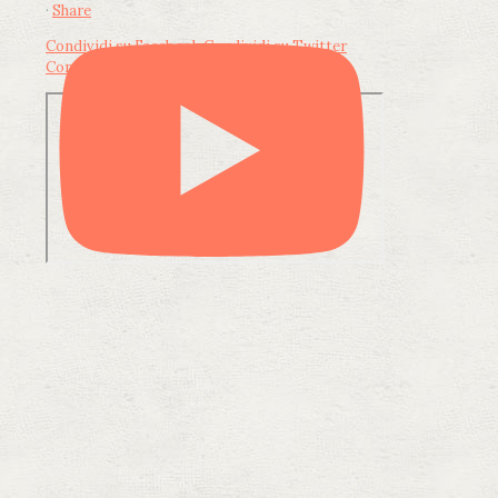
·
Share
Condividi su Facebook
Condividi su Twitter
Condividi su LinkedIn
Condividi via email