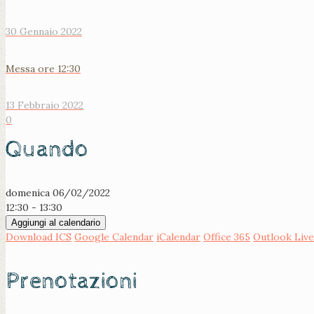
30 Gennaio 2022
Messa ore 12:30
13 Febbraio 2022
0
Quando
domenica 06/02/2022
12:30 - 13:30
Aggiungi al calendario
Download ICS
Google Calendar
iCalendar
Office 365
Outlook Live
Prenotazioni