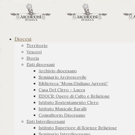
Diocesi
Territorio
Vescovi
Storia
Enti diocesani
Archivio diocesano
Seminario Arcivescovile
Biblioteca “Mons.Giuliano Agresti”
Casa Del Clero – Lucca
EDOCR: Opere di Culto e Religione
Istituto Sostentamento Clero
Istituto Musicale Baralli
Consultorio Diocesano
Enti Interdiocesani
Istituto Superiore di Scienze Religiose
Seminario Interdiocesano