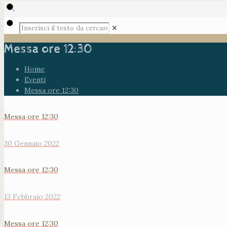
✕
Messa ore 12:30
Home
Eventi
Messa ore 12:30
Messa ore 12:30
30 Gennaio 2022
Messa ore 12:30
13 Febbraio 2022
Messa ore 12:30