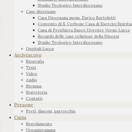
Studio Teologico Interdiocesano
Case diocesane
Casa Diocesana mons. Enrico Bartoletti
Convento di S. Cerbone Casa di Esercizi Spiritua
Casa di Preghiera Suore Dorotee Vorno Lucca
Recapiti delle case religiose della Diocesi
Studio Teologico Interdiocesano
Ospitali Lucca
Arcivescovo
Biografia
Testi
Video
Audio
Stemma
Segreteria
Contatti
Persone
Preti, diaconi, parrocchie
Curia
Regolamento
Organigramma