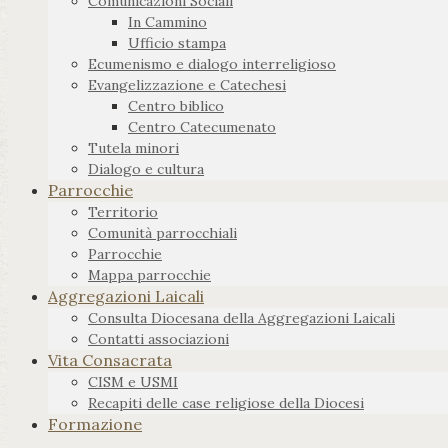
Comunicazioni Sociali
In Cammino
Ufficio stampa
Ecumenismo e dialogo interreligioso
Evangelizzazione e Catechesi
Centro biblico
Centro Catecumenato
Tutela minori
Dialogo e cultura
Parrocchie
Territorio
Comunità parrocchiali
Parrocchie
Mappa parrocchie
Aggregazioni Laicali
Consulta Diocesana della Aggregazioni Laicali
Contatti associazioni
Vita Consacrata
CISM e USMI
Recapiti delle case religiose della Diocesi
Formazione