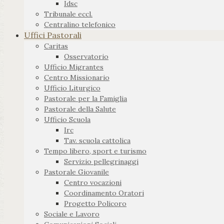
Idsc
Tribunale eccl.
Centralino telefonico
Uffici Pastorali
Caritas
Osservatorio
Ufficio Migrantes
Centro Missionario
Ufficio Liturgico
Pastorale per la Famiglia
Pastorale della Salute
Ufficio Scuola
Irc
Tav. scuola cattolica
Tempo libero, sport e turismo
Servizio pellegrinaggi
Pastorale Giovanile
Centro vocazioni
Coordinamento Oratori
Progetto Policoro
Sociale e Lavoro