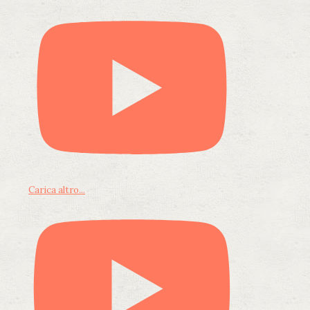
Carica altro...