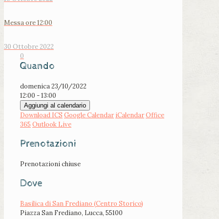
Messa ore 12:00
30 Ottobre 2022
0
Quando
domenica 23/10/2022
12:00 - 13:00
Aggiungi al calendario
Download ICS
Google Calendar
iCalendar
Office
365
Outlook Live
Prenotazioni
Prenotazioni chiuse
Dove
Basilica di San Frediano (Centro Storico)
Piazza San Frediano, Lucca, 55100