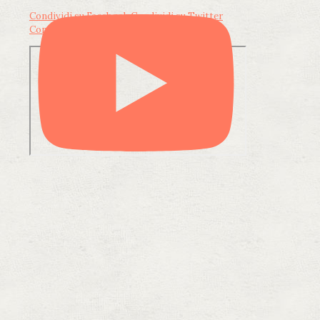
Condividi su Facebook
Condividi su Twitter
Condividi su LinkedIn
Condividi via email