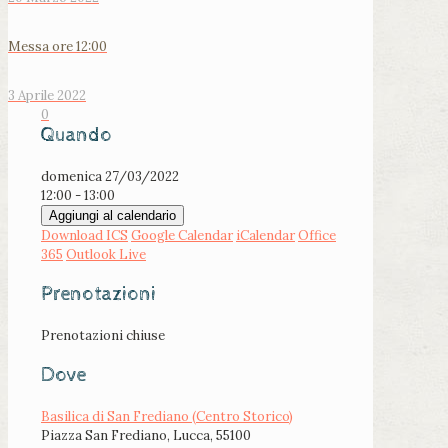
Messa ore 12:00
3 Aprile 2022
0
Quando
domenica 27/03/2022
12:00 - 13:00
Aggiungi al calendario
Download ICS
Google Calendar
iCalendar
Office
365
Outlook Live
Prenotazioni
Prenotazioni chiuse
Dove
Basilica di San Frediano (Centro Storico)
Piazza San Frediano, Lucca, 55100