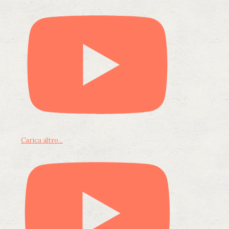
Carica altro...