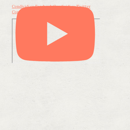
Condividi su Facebook
Condividi su Twitter
Condividi su LinkedIn
Condividi via email