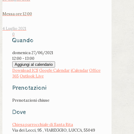
Messa ore 12:00
4 Luglio 2021
0
Quando
domenica 27/06/2021
12:00 - 13:00
Aggiungi al calendario
Download ICS
Google Calendar
iCalendar
Office
365
Outlook Live
Prenotazioni
Prenotazioni chiuse
Dove
Chiesa parrocchiale di Santa Rita
Via dei Lecci, 95 , VIAREGGIO, LUCCA, 55049