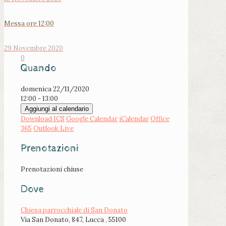
Messa ore 12:00
29 Novembre 2020
0
Quando
domenica 22/11/2020
12:00 - 13:00
Aggiungi al calendario
Download ICS
Google Calendar
iCalendar
Office
365
Outlook Live
Prenotazioni
Prenotazioni chiuse
Dove
Chiesa parrocchiale di San Donato
Via San Donato, 847, Lucca , 55100