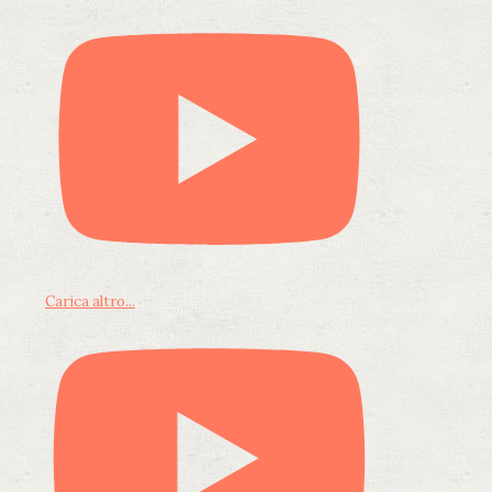
Carica altro...