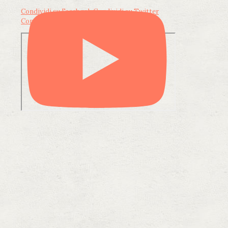
Condividi su Facebook
Condividi su Twitter
Condividi su LinkedIn
Condividi via email