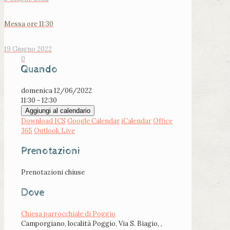
Messa ore 11:30
19 Giugno 2022
0
Quando
domenica 12/06/2022
11:30 - 12:30
Aggiungi al calendario
Download ICS
Google Calendar
iCalendar
Office
365
Outlook Live
Prenotazioni
Prenotazioni chiuse
Dove
Chiesa parrocchiale di Poggio
Camporgiano, località Poggio, Via S. Biagio, ,