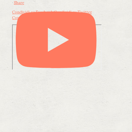
·
Share
Condividi su Facebook
Condividi su Twitter
Condividi su LinkedIn
Condividi via email