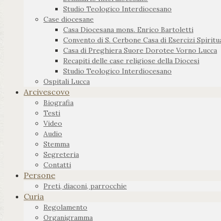
Studio Teologico Interdiocesano
Case diocesane
Casa Diocesana mons. Enrico Bartoletti
Convento di S. Cerbone Casa di Esercizi Spiritua
Casa di Preghiera Suore Dorotee Vorno Lucca
Recapiti delle case religiose della Diocesi
Studio Teologico Interdiocesano
Ospitali Lucca
Arcivescovo
Biografia
Testi
Video
Audio
Stemma
Segreteria
Contatti
Persone
Preti, diaconi, parrocchie
Curia
Regolamento
Organigramma