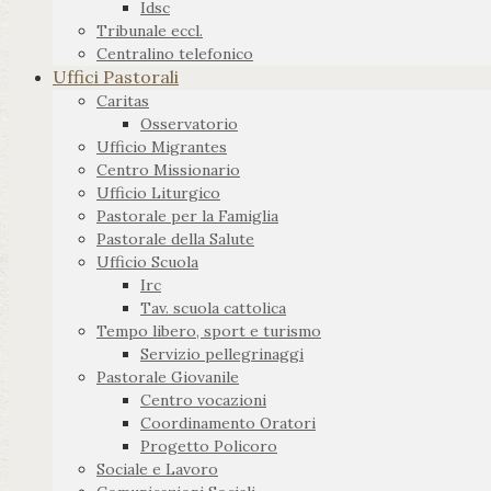
Idsc
Tribunale eccl.
Centralino telefonico
Uffici Pastorali
Caritas
Osservatorio
Ufficio Migrantes
Centro Missionario
Ufficio Liturgico
Pastorale per la Famiglia
Pastorale della Salute
Ufficio Scuola
Irc
Tav. scuola cattolica
Tempo libero, sport e turismo
Servizio pellegrinaggi
Pastorale Giovanile
Centro vocazioni
Coordinamento Oratori
Progetto Policoro
Sociale e Lavoro