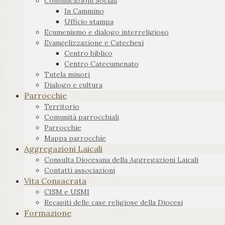
Comunicazioni Sociali
In Cammino
Ufficio stampa
Ecumenismo e dialogo interreligioso
Evangelizzazione e Catechesi
Centro biblico
Centro Catecumenato
Tutela minori
Dialogo e cultura
Parrocchie
Territorio
Comunità parrocchiali
Parrocchie
Mappa parrocchie
Aggregazioni Laicali
Consulta Diocesana della Aggregazioni Laicali
Contatti associazioni
Vita Consacrata
CISM e USMI
Recapiti delle case religiose della Diocesi
Formazione