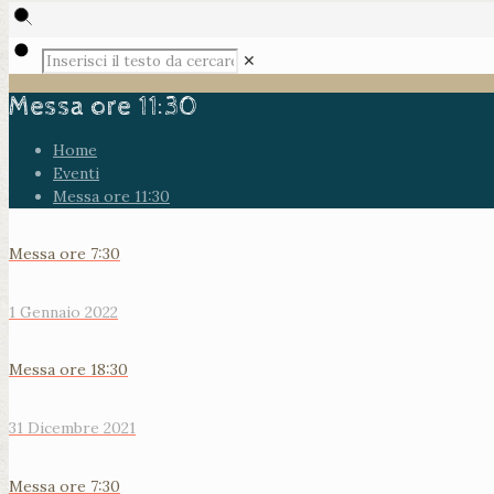
✕
Messa ore 11:30
Home
Eventi
Messa ore 11:30
Messa ore 7:30
1 Gennaio 2022
Messa ore 18:30
31 Dicembre 2021
Messa ore 7:30