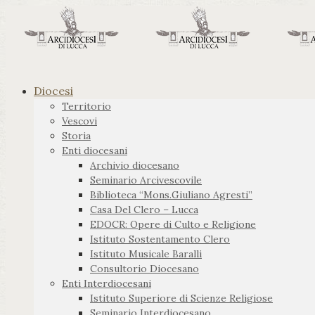
Diocesi
Territorio
Vescovi
Storia
Enti diocesani
Archivio diocesano
Seminario Arcivescovile
Biblioteca “Mons.Giuliano Agresti”
Casa Del Clero – Lucca
EDOCR: Opere di Culto e Religione
Istituto Sostentamento Clero
Istituto Musicale Baralli
Consultorio Diocesano
Enti Interdiocesani
Istituto Superiore di Scienze Religiose
Seminario Interdiocesano