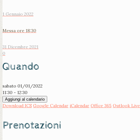
1 Gennaio 2022
Messa ore 18:30
31 Dicembre 2021
0
Quando
sabato 01/01/2022
11:30 - 12:30
Aggiungi al calendario
Download ICS
Google Calendar
iCalendar
Office 365
Outlook Live
Prenotazioni