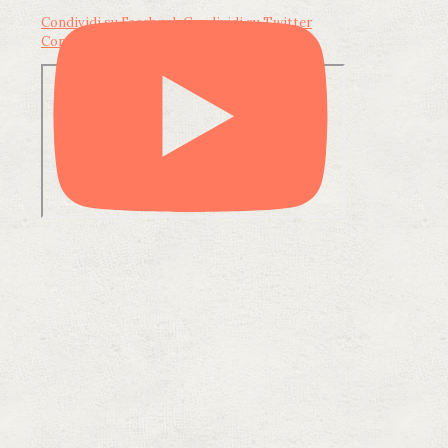
Condividi su Facebook
Condividi su Twitter
Condividi su LinkedIn
Condividi via email