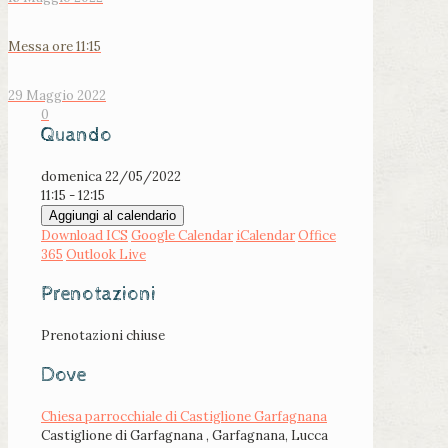
Messa ore 11:15
29 Maggio 2022
0
Quando
domenica 22/05/2022
11:15 - 12:15
Aggiungi al calendario
Download ICS
Google Calendar
iCalendar
Office
365
Outlook Live
Prenotazioni
Prenotazioni chiuse
Dove
Chiesa parrocchiale di Castiglione Garfagnana
Castiglione di Garfagnana , Garfagnana, Lucca