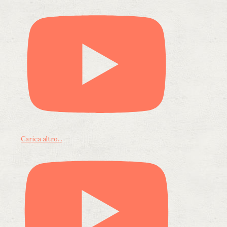
Carica altro...