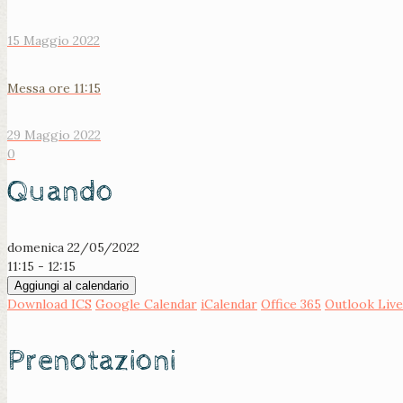
15 Maggio 2022
Messa ore 11:15
29 Maggio 2022
0
Quando
domenica 22/05/2022
11:15 - 12:15
Aggiungi al calendario
Download ICS
Google Calendar
iCalendar
Office 365
Outlook Live
Prenotazioni