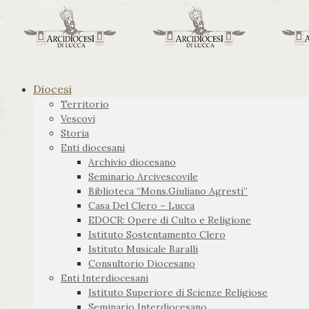
Diocesi
Territorio
Vescovi
Storia
Enti diocesani
Archivio diocesano
Seminario Arcivescovile
Biblioteca “Mons.Giuliano Agresti”
Casa Del Clero – Lucca
EDOCR: Opere di Culto e Religione
Istituto Sostentamento Clero
Istituto Musicale Baralli
Consultorio Diocesano
Enti Interdiocesani
Istituto Superiore di Scienze Religiose
Seminario Interdiocesano