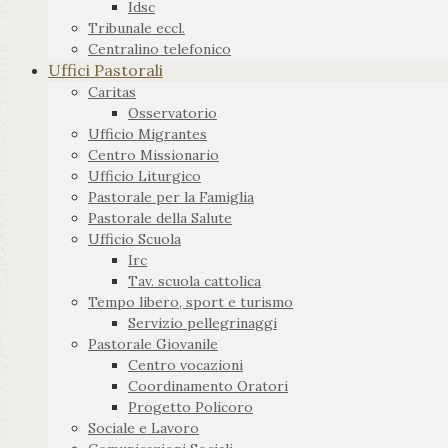
Idsc
Tribunale eccl.
Centralino telefonico
Uffici Pastorali
Caritas
Osservatorio
Ufficio Migrantes
Centro Missionario
Ufficio Liturgico
Pastorale per la Famiglia
Pastorale della Salute
Ufficio Scuola
Irc
Tav. scuola cattolica
Tempo libero, sport e turismo
Servizio pellegrinaggi
Pastorale Giovanile
Centro vocazioni
Coordinamento Oratori
Progetto Policoro
Sociale e Lavoro