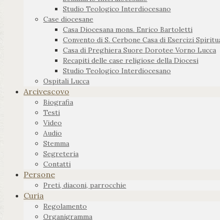
Studio Teologico Interdiocesano
Case diocesane
Casa Diocesana mons. Enrico Bartoletti
Convento di S. Cerbone Casa di Esercizi Spiritua
Casa di Preghiera Suore Dorotee Vorno Lucca
Recapiti delle case religiose della Diocesi
Studio Teologico Interdiocesano
Ospitali Lucca
Arcivescovo
Biografia
Testi
Video
Audio
Stemma
Segreteria
Contatti
Persone
Preti, diaconi, parrocchie
Curia
Regolamento
Organigramma