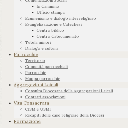
Comunicazioni Sociali
In Cammino
Ufficio stampa
Ecumenismo e dialogo interreligioso
Evangelizzazione e Catechesi
Centro biblico
Centro Catecumenato
Tutela minori
Dialogo e cultura
Parrocchie
Territorio
Comunità parrocchiali
Parrocchie
Mappa parrocchie
Aggregazioni Laicali
Consulta Diocesana della Aggregazioni Laicali
Contatti associazioni
Vita Consacrata
CISM e USMI
Recapiti delle case religiose della Diocesi
Formazione