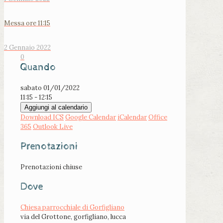
Messa ore 11:15
2 Gennaio 2022
0
Quando
sabato 01/01/2022
11:15 - 12:15
Aggiungi al calendario
Download ICS
Google Calendar
iCalendar
Office
365
Outlook Live
Prenotazioni
Prenotazioni chiuse
Dove
Chiesa parrocchiale di Gorfigliano
via del Grottone, gorfigliano, lucca