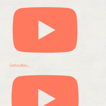
Carica altro...