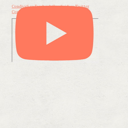
Condividi su Facebook
Condividi su Twitter
Condividi su LinkedIn
Condividi via email