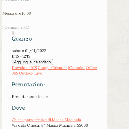
Messa ore 16:00
1 Gennaio 2022
0
Quando
sabato 01/01/2022
11:15 - 12:15
Aggiungi al calendario
Download ICS
Google Calendar
iCalendar
Office
365
Outlook Live
Prenotazioni
Prenotazioni chiuse
Dove
Chiesa parrocchiale di Massa Macinaia
Via della Chiesa, 47, Massa Macinaia, 55060