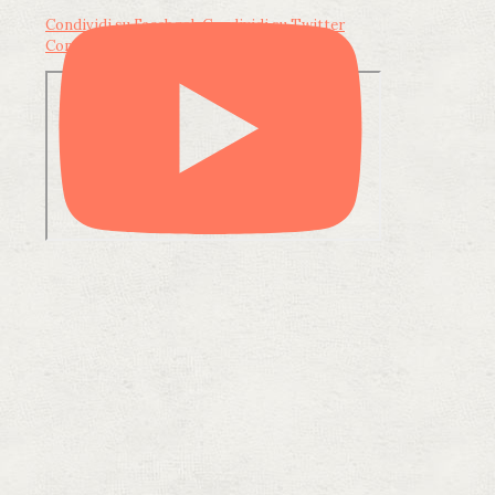
Condividi su Facebook
Condividi su Twitter
Condividi su LinkedIn
Condividi via email