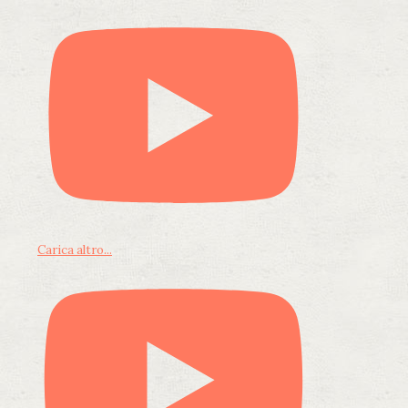
Carica altro...