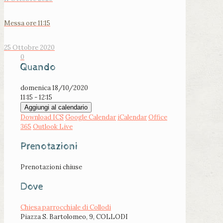
Messa ore 11:15
25 Ottobre 2020
0
Quando
domenica 18/10/2020
11:15 - 12:15
Aggiungi al calendario
Download ICS
Google Calendar
iCalendar
Office
365
Outlook Live
Prenotazioni
Prenotazioni chiuse
Dove
Chiesa parrocchiale di Collodi
Piazza S. Bartolomeo, 9, COLLODI