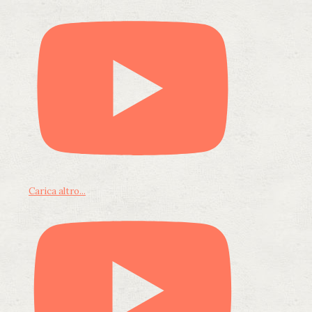
Carica altro...