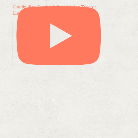
Condividi su Facebook
Condividi su Twitter
Condividi su LinkedIn
Condividi via email