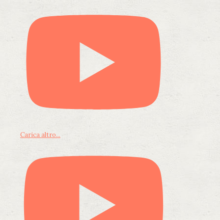
Carica altro...