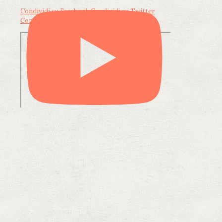
Condividi su Facebook
Condividi su Twitter
Condividi su LinkedIn
Condividi via email