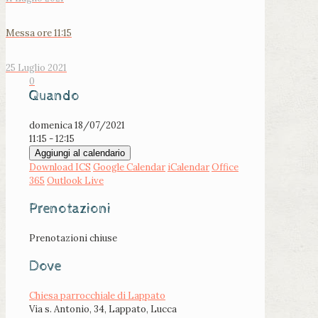
Messa ore 11:15
25 Luglio 2021
0
Quando
domenica 18/07/2021
11:15 - 12:15
Aggiungi al calendario
Download ICS
Google Calendar
iCalendar
Office
365
Outlook Live
Prenotazioni
Prenotazioni chiuse
Dove
Chiesa parrocchiale di Lappato
Via s. Antonio, 34, Lappato, Lucca