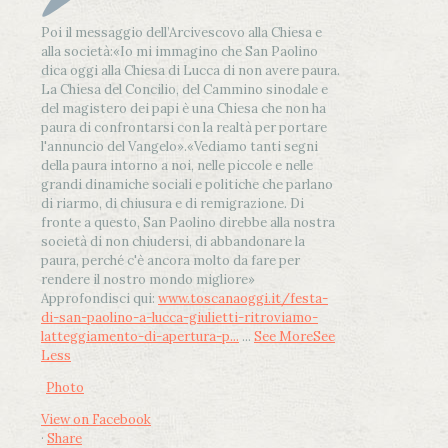
Poi il messaggio dell’Arcivescovo alla Chiesa e
alla società:
«Io mi immagino che San Paolino
dica oggi alla Chiesa di Lucca di non avere paura.
La Chiesa del Concilio, del Cammino sinodale e
del magistero dei papi è una Chiesa che non ha
paura di confrontarsi con la realtà per portare
l'annuncio del Vangelo»
.
«Vediamo tanti segni
della paura intorno a noi, nelle piccole e nelle
grandi dinamiche sociali e politiche che parlano
di riarmo, di chiusura e di remigrazione. Di
fronte a questo, San Paolino direbbe alla nostra
società di non chiudersi, di abbandonare la
paura, perché c'è ancora molto da fare per
rendere il nostro mondo migliore»
Approfondisci qui:
www.toscanaoggi.it/festa-
di-san-paolino-a-lucca-giulietti-ritroviamo-
latteggiamento-di-apertura-p...
...
See More
See
Less
Photo
View on Facebook
·
Share