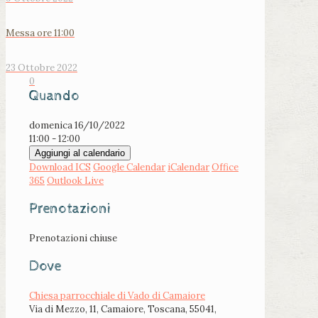
Messa ore 11:00
23 Ottobre 2022
0
Quando
domenica 16/10/2022
11:00 - 12:00
Aggiungi al calendario
Download ICS
Google Calendar
iCalendar
Office
365
Outlook Live
Prenotazioni
Prenotazioni chiuse
Dove
Chiesa parrocchiale di Vado di Camaiore
Via di Mezzo, 11, Camaiore, Toscana, 55041,