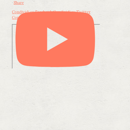
·
Share
Condividi su Facebook
Condividi su Twitter
Condividi su LinkedIn
Condividi via email