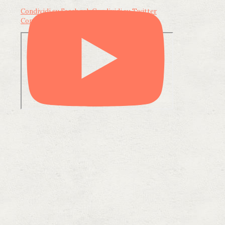
Condividi su Facebook
Condividi su Twitter
Condividi su LinkedIn
Condividi via email