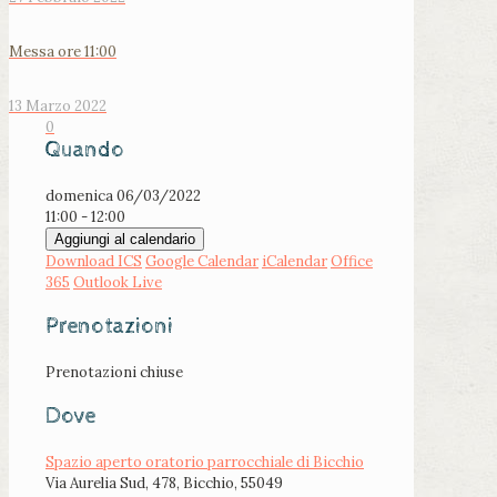
Messa ore 11:00
13 Marzo 2022
0
Quando
domenica 06/03/2022
11:00 - 12:00
Aggiungi al calendario
Download ICS
Google Calendar
iCalendar
Office
365
Outlook Live
Prenotazioni
Prenotazioni chiuse
Dove
Spazio aperto oratorio parrocchiale di Bicchio
Via Aurelia Sud, 478, Bicchio, 55049