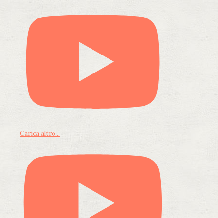
Carica altro...