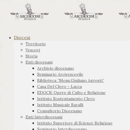
Diocesi
Territorio
Vescovi
Storia
Enti diocesani
Archivio diocesano
Seminario Arcivescovile
Biblioteca “Mons.Giuliano Agresti”
Casa Del Clero – Lucca
EDOCR: Opere di Culto e Religione
Istituto Sostentamento Clero
Istituto Musicale Baralli
Consultorio Diocesano
Enti Interdiocesani
Istituto Superiore di Scienze Religiose
Seminario Interdiocesano