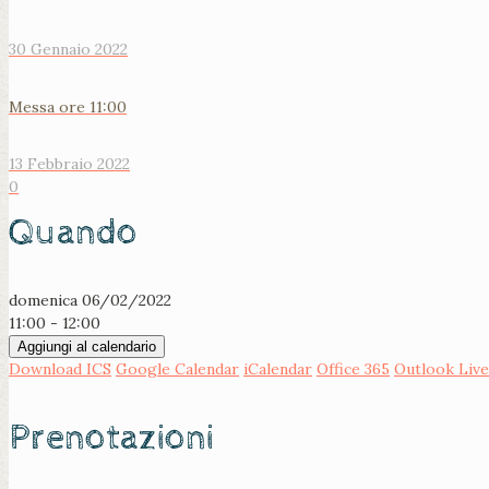
30 Gennaio 2022
Messa ore 11:00
13 Febbraio 2022
0
Quando
domenica 06/02/2022
11:00 - 12:00
Aggiungi al calendario
Download ICS
Google Calendar
iCalendar
Office 365
Outlook Live
Prenotazioni