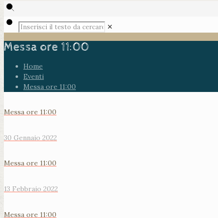
✕
Messa ore 11:00
Home
Eventi
Messa ore 11:00
Messa ore 11:00
30 Gennaio 2022
Messa ore 11:00
13 Febbraio 2022
Messa ore 11:00