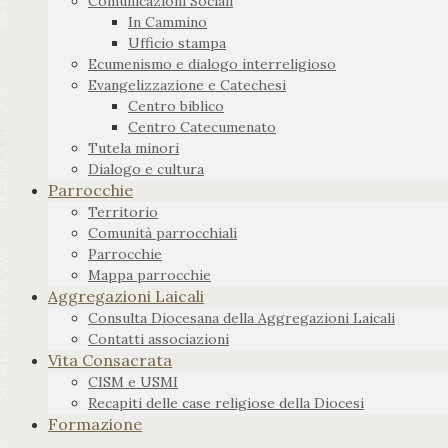
Comunicazioni Sociali
In Cammino
Ufficio stampa
Ecumenismo e dialogo interreligioso
Evangelizzazione e Catechesi
Centro biblico
Centro Catecumenato
Tutela minori
Dialogo e cultura
Parrocchie
Territorio
Comunità parrocchiali
Parrocchie
Mappa parrocchie
Aggregazioni Laicali
Consulta Diocesana della Aggregazioni Laicali
Contatti associazioni
Vita Consacrata
CISM e USMI
Recapiti delle case religiose della Diocesi
Formazione