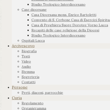
Studio Teologico Interdiocesano
Case diocesane
Casa Diocesana mons. Enrico Bartoletti
Convento di S. Cerbone Casa di Esercizi Spiritua
Casa di Preghiera Suore Dorotee Vorno Lucca
Recapiti delle case religiose della Diocesi
Studio Teologico Interdiocesano
Ospitali Lucca
Arcivescovo
Biografia
Testi
Video
Audio
Stemma
Segreteria
Contatti
Persone
Preti, diaconi, parrocchie
Curia
Regolamento
Organigramma