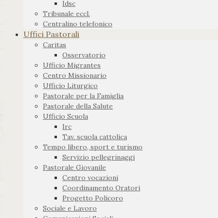
Idsc
Tribunale eccl.
Centralino telefonico
Uffici Pastorali
Caritas
Osservatorio
Ufficio Migrantes
Centro Missionario
Ufficio Liturgico
Pastorale per la Famiglia
Pastorale della Salute
Ufficio Scuola
Irc
Tav. scuola cattolica
Tempo libero, sport e turismo
Servizio pellegrinaggi
Pastorale Giovanile
Centro vocazioni
Coordinamento Oratori
Progetto Policoro
Sociale e Lavoro