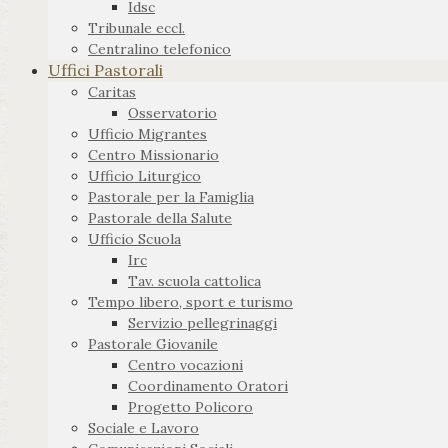
Idsc
Tribunale eccl.
Centralino telefonico
Uffici Pastorali
Caritas
Osservatorio
Ufficio Migrantes
Centro Missionario
Ufficio Liturgico
Pastorale per la Famiglia
Pastorale della Salute
Ufficio Scuola
Irc
Tav. scuola cattolica
Tempo libero, sport e turismo
Servizio pellegrinaggi
Pastorale Giovanile
Centro vocazioni
Coordinamento Oratori
Progetto Policoro
Sociale e Lavoro