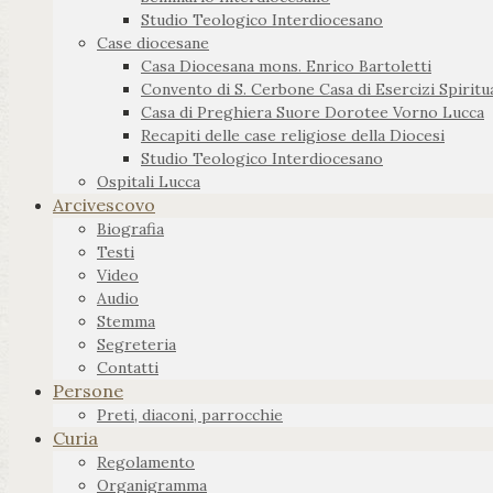
Studio Teologico Interdiocesano
Case diocesane
Casa Diocesana mons. Enrico Bartoletti
Convento di S. Cerbone Casa di Esercizi Spiritua
Casa di Preghiera Suore Dorotee Vorno Lucca
Recapiti delle case religiose della Diocesi
Studio Teologico Interdiocesano
Ospitali Lucca
Arcivescovo
Biografia
Testi
Video
Audio
Stemma
Segreteria
Contatti
Persone
Preti, diaconi, parrocchie
Curia
Regolamento
Organigramma