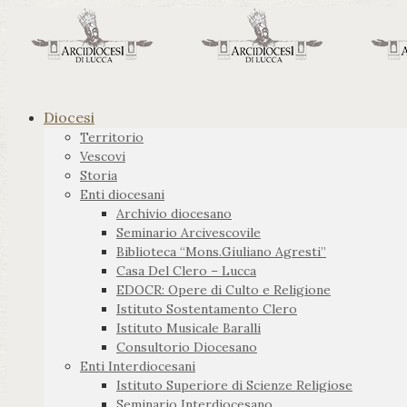
Diocesi
Territorio
Vescovi
Storia
Enti diocesani
Archivio diocesano
Seminario Arcivescovile
Biblioteca “Mons.Giuliano Agresti”
Casa Del Clero – Lucca
EDOCR: Opere di Culto e Religione
Istituto Sostentamento Clero
Istituto Musicale Baralli
Consultorio Diocesano
Enti Interdiocesani
Istituto Superiore di Scienze Religiose
Seminario Interdiocesano