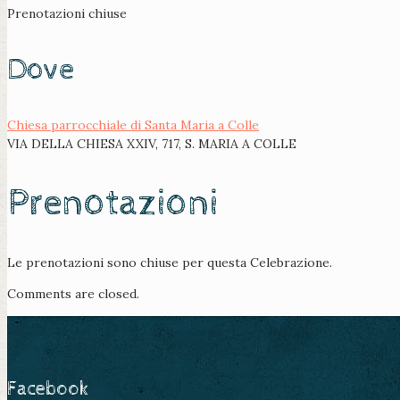
Prenotazioni chiuse
Dove
Chiesa parrocchiale di Santa Maria a Colle
VIA DELLA CHIESA XXIV, 717, S. MARIA A COLLE
Prenotazioni
Le prenotazioni sono chiuse per questa Celebrazione.
Comments are closed.
Facebook