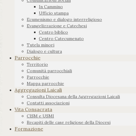
Comunicazioni Sociali
In Cammino
Ufficio stampa
Ecumenismo e dialogo interreligioso
Evangelizzazione e Catechesi
Centro biblico
Centro Catecumenato
Tutela minori
Dialogo e cultura
Parrocchie
Territorio
Comunità parrocchiali
Parrocchie
Mappa parrocchie
Aggregazioni Laicali
Consulta Diocesana della Aggregazioni Laicali
Contatti associazioni
Vita Consacrata
CISM e USMI
Recapiti delle case religiose della Diocesi
Formazione