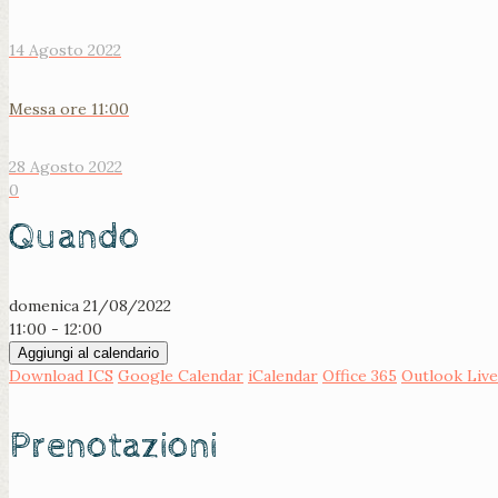
14 Agosto 2022
Messa ore 11:00
28 Agosto 2022
0
Quando
domenica 21/08/2022
11:00 - 12:00
Aggiungi al calendario
Download ICS
Google Calendar
iCalendar
Office 365
Outlook Live
Prenotazioni