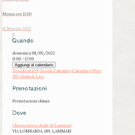
Messa ore 11:00
15 Maggio 2022
0
Quando
domenica 08/05/2022
11:00 - 12:00
Aggiungi al calendario
Download ICS
Google Calendar
iCalendar
Office
365
Outlook Live
Prenotazioni
Prenotazioni chiuse
Dove
Chiesa parrocchiale di Lammari
VIA LOMBARDA, 189, LAMMARI