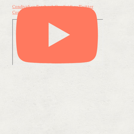
Condividi su Facebook
Condividi su Twitter
Condividi su LinkedIn
Condividi via email