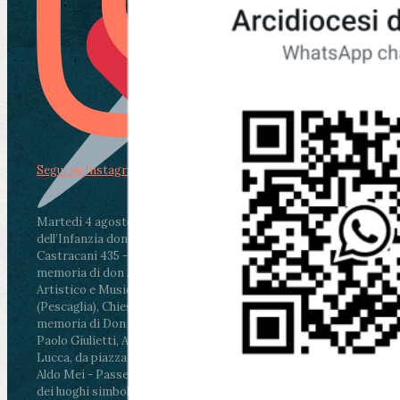
Segui su Instagram
Martedì 4 agosto2026
ore 11:30 - Lucca, Scuola
dell’Infanzia don Aldo Mei - Viale Castruccio
Castracani 435 - Inaugurazione murales in
memoria di don Aldo Mei curato dal Liceo
Artistico e Musicale “Passaglia”
.
ore 18 - Fiano
(Pescaglia), Chiesa parrocchiale - Messa in
memoria di Don Aldo Mei celebrata da mons.
Paolo Giulietti, Arcivescovo di Lucca
.
ore 20.30 -
Lucca, da piazza San Michele al Cippo di don
Aldo Mei - Passeggiata della Memoria in alcuni
dei luoghi simbolo della città. Ritrovo alle ore