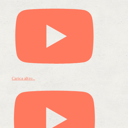
Carica altro...