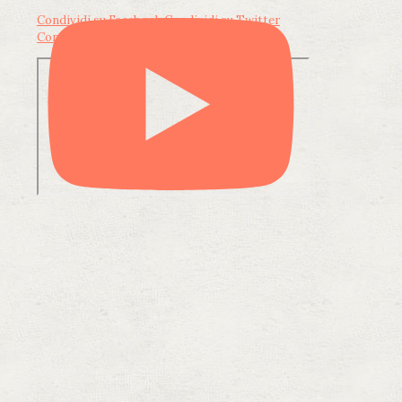
Condividi su Facebook
Condividi su Twitter
Condividi su LinkedIn
Condividi via email