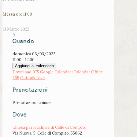
Messa ore 11:00
13 Marzo 2022
0
Quando
domenica 06/03/2022
11:00 - 12:00
Aggiungi al calendario
Download ICS
Google Calendar
iCalendar
Office
365
Outlook Live
Prenotazioni
Prenotazioni chiuse
Dove
Chiesa parrocchiale di Colle di Compito
Via Nuova, 5, Colle di Compito, 55062