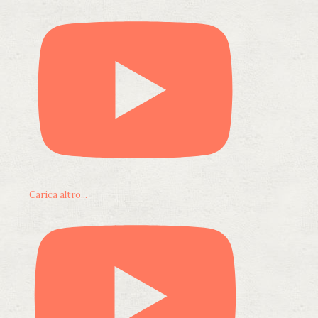
Carica altro...