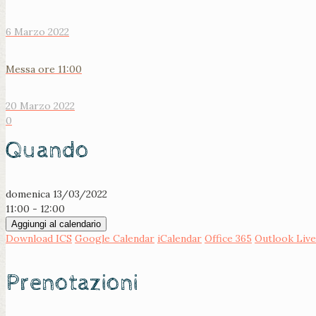
6 Marzo 2022
Messa ore 11:00
20 Marzo 2022
0
Quando
domenica 13/03/2022
11:00 - 12:00
Aggiungi al calendario
Download ICS
Google Calendar
iCalendar
Office 365
Outlook Live
Prenotazioni