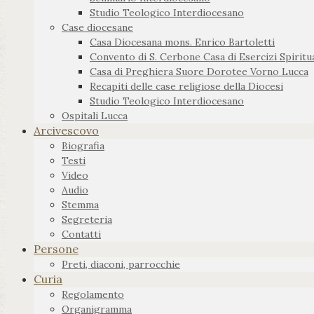
Studio Teologico Interdiocesano
Case diocesane
Casa Diocesana mons. Enrico Bartoletti
Convento di S. Cerbone Casa di Esercizi Spiritua
Casa di Preghiera Suore Dorotee Vorno Lucca
Recapiti delle case religiose della Diocesi
Studio Teologico Interdiocesano
Ospitali Lucca
Arcivescovo
Biografia
Testi
Video
Audio
Stemma
Segreteria
Contatti
Persone
Preti, diaconi, parrocchie
Curia
Regolamento
Organigramma