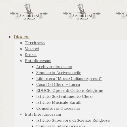
Diocesi
Territorio
Vescovi
Storia
Enti diocesani
Archivio diocesano
Seminario Arcivescovile
Biblioteca “Mons.Giuliano Agresti”
Casa Del Clero – Lucca
EDOCR: Opere di Culto e Religione
Istituto Sostentamento Clero
Istituto Musicale Baralli
Consultorio Diocesano
Enti Interdiocesani
Istituto Superiore di Scienze Religiose
Seminario Interdiocesano