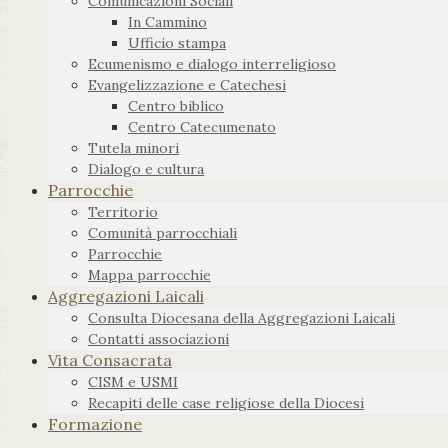
Comunicazioni Sociali
In Cammino
Ufficio stampa
Ecumenismo e dialogo interreligioso
Evangelizzazione e Catechesi
Centro biblico
Centro Catecumenato
Tutela minori
Dialogo e cultura
Parrocchie
Territorio
Comunità parrocchiali
Parrocchie
Mappa parrocchie
Aggregazioni Laicali
Consulta Diocesana della Aggregazioni Laicali
Contatti associazioni
Vita Consacrata
CISM e USMI
Recapiti delle case religiose della Diocesi
Formazione