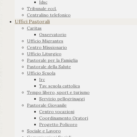
Idsc
Tribunale eccl.
Centralino telefonico
Uffici Pastorali
Caritas
Osservatorio
Ufficio Migrantes
Centro Missionario
Ufficio Liturgico
Pastorale per la Famiglia
Pastorale della Salute
Ufficio Scuola
Irc
Tav. scuola cattolica
Tempo libero, sport e turismo
Servizio pellegrinaggi
Pastorale Giovanile
Centro vocazioni
Coordinamento Oratori
Progetto Policoro
Sociale e Lavoro