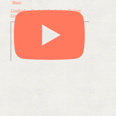
·
Share
Condividi su Facebook
Condividi su Twitter
Condividi su LinkedIn
Condividi via email