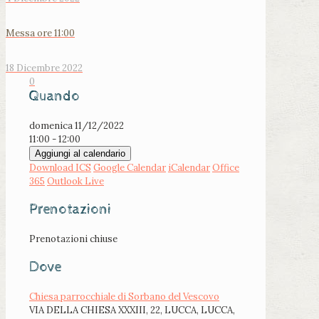
Messa ore 11:00
18 Dicembre 2022
0
Quando
domenica 11/12/2022
11:00 - 12:00
Aggiungi al calendario
Download ICS
Google Calendar
iCalendar
Office
365
Outlook Live
Prenotazioni
Prenotazioni chiuse
Dove
Chiesa parrocchiale di Sorbano del Vescovo
VIA DELLA CHIESA XXXIII, 22, LUCCA, LUCCA,