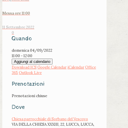
Messa ore 11:00
11 Settembre 2022
0
Quando
domenica 04/09/2022
11:00 - 12:00
Aggiungi al calendario
Download ICS
Google Calendar
iCalendar
Office
365
Outlook Live
Prenotazioni
Prenotazioni chiuse
Dove
Chiesa parrocchiale di Sorbano del Vescovo
VIA DELLA CHIESA XXXIII, 22, LUCCA, LUCCA,