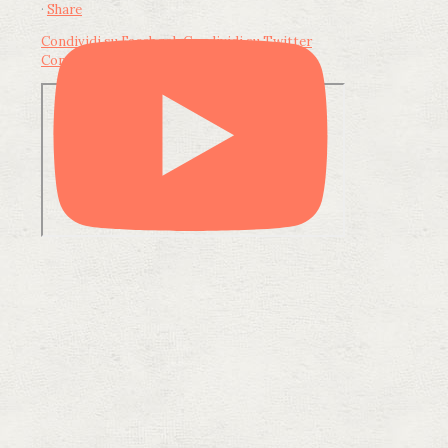
·
Share
Condividi su Facebook
Condividi su Twitter
Condividi su LinkedIn
Condividi via email