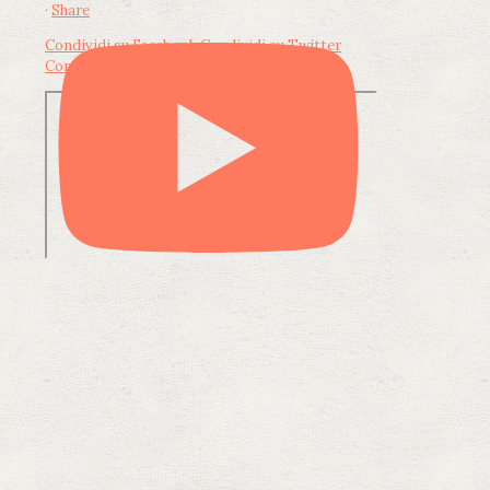
·
Share
Condividi su Facebook
Condividi su Twitter
Condividi su LinkedIn
Condividi via email