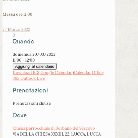
Messa ore 11:00
27 Marzo 2022
0
Quando
domenica 20/03/2022
11:00 - 12:00
Aggiungi al calendario
Download ICS
Google Calendar
iCalendar
Office
365
Outlook Live
Prenotazioni
Prenotazioni chiuse
Dove
Chiesa parrocchiale di Sorbano del Vescovo
VIA DELLA CHIESA XXXIII, 22, LUCCA, LUCCA,