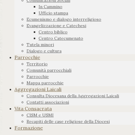
Comunicazioni Sociali
In Cammino
Ufficio stampa
Ecumenismo e dialogo interreligioso
Evangelizzazione e Catechesi
Centro biblico
Centro Catecumenato
Tutela minori
Dialogo e cultura
Parrocchie
Territorio
Comunità parrocchiali
Parrocchie
Mappa parrocchie
Aggregazioni Laicali
Consulta Diocesana della Aggregazioni Laicali
Contatti associazioni
Vita Consacrata
CISM e USMI
Recapiti delle case religiose della Diocesi
Formazione