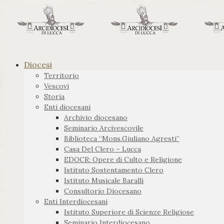
Diocesi
Territorio
Vescovi
Storia
Enti diocesani
Archivio diocesano
Seminario Arcivescovile
Biblioteca “Mons.Giuliano Agresti”
Casa Del Clero – Lucca
EDOCR: Opere di Culto e Religione
Istituto Sostentamento Clero
Istituto Musicale Baralli
Consultorio Diocesano
Enti Interdiocesani
Istituto Superiore di Scienze Religiose
Seminario Interdiocesano