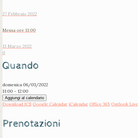
27 Febbraio 2022
Messa ore 11:00
13 Marzo 2022
0
Quando
domenica 06/03/2022
11:00 - 12:00
Aggiungi al calendario
Download ICS
Google Calendar
iCalendar
Office 365
Outlook Live
Prenotazioni