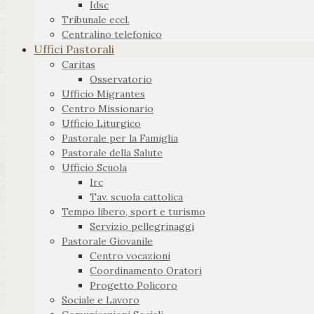
Idsc
Tribunale eccl.
Centralino telefonico
Uffici Pastorali
Caritas
Osservatorio
Ufficio Migrantes
Centro Missionario
Ufficio Liturgico
Pastorale per la Famiglia
Pastorale della Salute
Ufficio Scuola
Irc
Tav. scuola cattolica
Tempo libero, sport e turismo
Servizio pellegrinaggi
Pastorale Giovanile
Centro vocazioni
Coordinamento Oratori
Progetto Policoro
Sociale e Lavoro