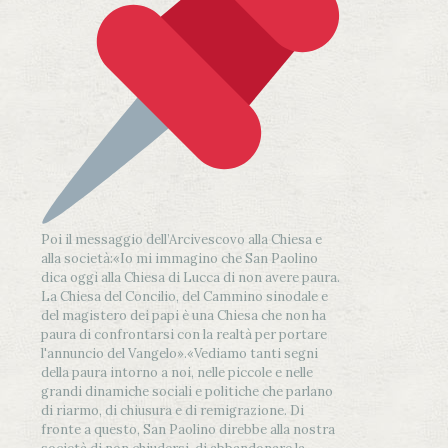
Poi il messaggio dell’Arcivescovo alla Chiesa e
alla società:
«Io mi immagino che San Paolino
dica oggi alla Chiesa di Lucca di non avere paura.
La Chiesa del Concilio, del Cammino sinodale e
del magistero dei papi è una Chiesa che non ha
paura di confrontarsi con la realtà per portare
l'annuncio del Vangelo»
.
«Vediamo tanti segni
della paura intorno a noi, nelle piccole e nelle
grandi dinamiche sociali e politiche che parlano
di riarmo, di chiusura e di remigrazione. Di
fronte a questo, San Paolino direbbe alla nostra