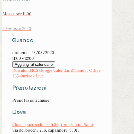
Messa ore 11:00
30 Agosto 2020
0
Quando
domenica 23/08/2020
11:00 - 12:00
Aggiungi al calendario
Download ICS
Google Calendar
iCalendar
Office
365
Outlook Live
Prenotazioni
Prenotazioni chiuse
Dove
Chiesa parrocchiale di Segromigno in Piano
Via dei bocchi, 256, capannori , 55018