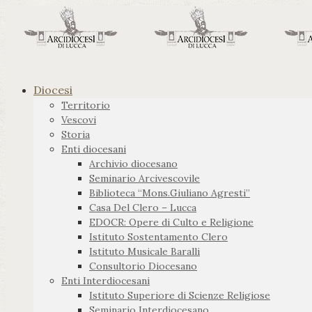
Diocesi
Territorio
Vescovi
Storia
Enti diocesani
Archivio diocesano
Seminario Arcivescovile
Biblioteca “Mons.Giuliano Agresti”
Casa Del Clero – Lucca
EDOCR: Opere di Culto e Religione
Istituto Sostentamento Clero
Istituto Musicale Baralli
Consultorio Diocesano
Enti Interdiocesani
Istituto Superiore di Scienze Religiose
Seminario Interdiocesano