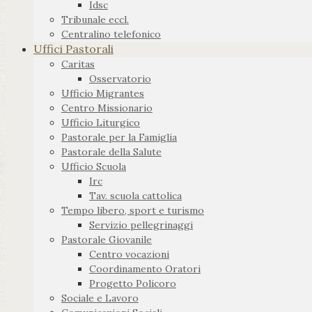
Idsc
Tribunale eccl.
Centralino telefonico
Uffici Pastorali
Caritas
Osservatorio
Ufficio Migrantes
Centro Missionario
Ufficio Liturgico
Pastorale per la Famiglia
Pastorale della Salute
Ufficio Scuola
Irc
Tav. scuola cattolica
Tempo libero, sport e turismo
Servizio pellegrinaggi
Pastorale Giovanile
Centro vocazioni
Coordinamento Oratori
Progetto Policoro
Sociale e Lavoro