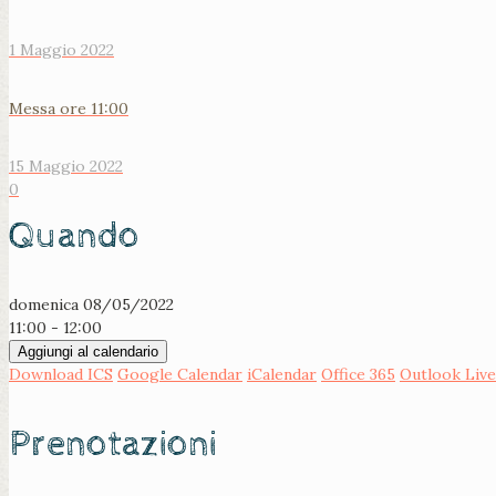
1 Maggio 2022
Messa ore 11:00
15 Maggio 2022
0
Quando
domenica 08/05/2022
11:00 - 12:00
Aggiungi al calendario
Download ICS
Google Calendar
iCalendar
Office 365
Outlook Live
Prenotazioni