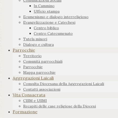
Comunicazioni Sociali
In Cammino
Ufficio stampa
Ecumenismo e dialogo interreligioso
Evangelizzazione e Catechesi
Centro biblico
Centro Catecumenato
Tutela minori
Dialogo e cultura
Parrocchie
Territorio
Comunità parrocchiali
Parrocchie
Mappa parrocchie
Aggregazioni Laicali
Consulta Diocesana della Aggregazioni Laicali
Contatti associazioni
Vita Consacrata
CISM e USMI
Recapiti delle case religiose della Diocesi
Formazione