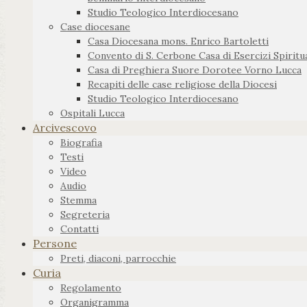
Studio Teologico Interdiocesano
Case diocesane
Casa Diocesana mons. Enrico Bartoletti
Convento di S. Cerbone Casa di Esercizi Spiritua
Casa di Preghiera Suore Dorotee Vorno Lucca
Recapiti delle case religiose della Diocesi
Studio Teologico Interdiocesano
Ospitali Lucca
Arcivescovo
Biografia
Testi
Video
Audio
Stemma
Segreteria
Contatti
Persone
Preti, diaconi, parrocchie
Curia
Regolamento
Organigramma