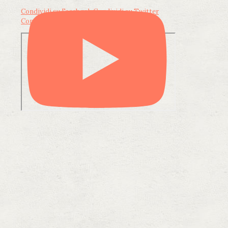
Condividi su Facebook
Condividi su Twitter
Condividi su LinkedIn
Condividi via email