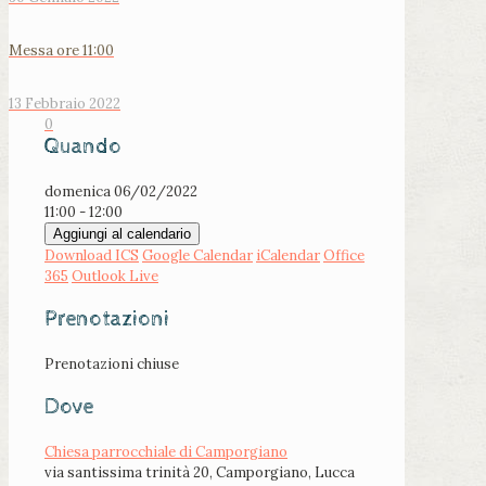
Messa ore 11:00
13 Febbraio 2022
0
Quando
domenica 06/02/2022
11:00 - 12:00
Aggiungi al calendario
Download ICS
Google Calendar
iCalendar
Office
365
Outlook Live
Prenotazioni
Prenotazioni chiuse
Dove
Chiesa parrocchiale di Camporgiano
via santissima trinità 20, Camporgiano, Lucca