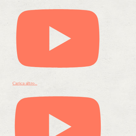
Carica altro...