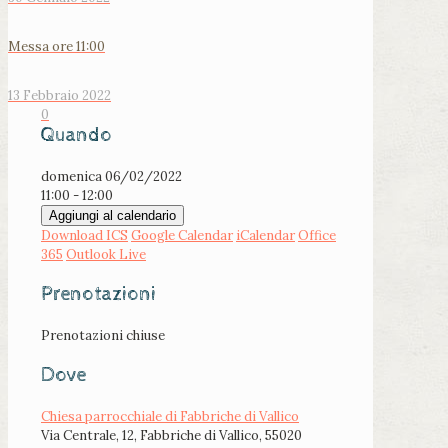
Messa ore 11:00
13 Febbraio 2022
0
Quando
domenica 06/02/2022
11:00 - 12:00
Aggiungi al calendario
Download ICS
Google Calendar
iCalendar
Office
365
Outlook Live
Prenotazioni
Prenotazioni chiuse
Dove
Chiesa parrocchiale di Fabbriche di Vallico
Via Centrale, 12, Fabbriche di Vallico, 55020