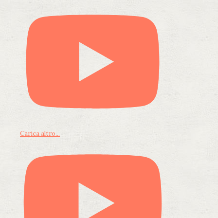
Carica altro...