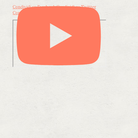
Condividi su Facebook
Condividi su Twitter
Condividi su LinkedIn
Condividi via email